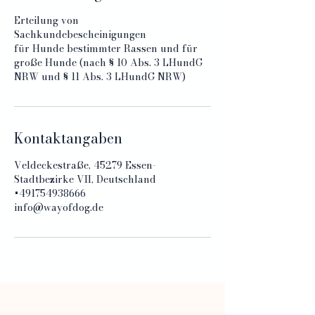
Erteilung von
Sachkundebescheinigungen
für Hunde bestimmter Rassen und für
große Hunde (nach § 10 Abs. 3 LHundG
NRW und § 11 Abs. 3 LHundG NRW)
Kontaktangaben
Veldeckestraße, 45279 Essen-
Stadtbezirke VII, Deutschland
+491754938666
info@wayofdog.de